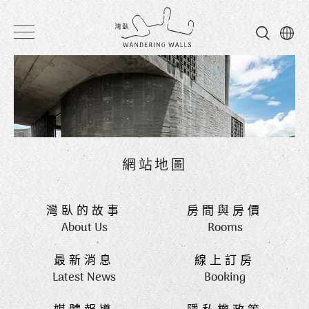
灣
臥
民
宿
網站地圖
灣臥的故事
房間與房價
About Us
Rooms
最新消息
線上訂房
Latest News
Booking