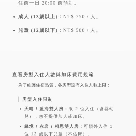
住前一日 20:00 前預訂。
成人 (13歲以上)：
NT$ 750 / 人。
兒童 (12歲以下)：
NT$ 500 / 人。
查看房型入住人數與加床費用規範
為了維護住宿品質，各房型設有入住人數上限：
房型入住限制
天晴 / 藍海雙人房：
限 2 位入住（含嬰幼
兒），恕不提供加人或加床。
綠境 / 赤岩 / 相思雙人房：
可額外入住 1
位 12 歲以下兒童（不佔床）。