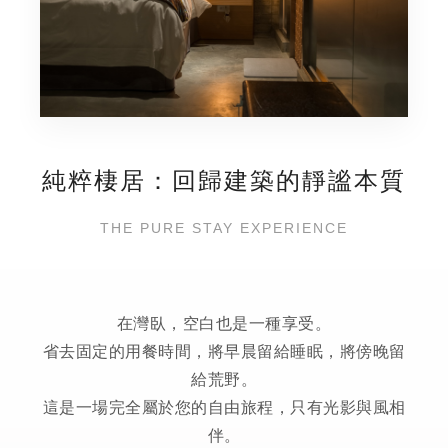
純粹棲居：回歸建築的靜謐本質
THE PURE STAY EXPERIENCE
在灣臥，空白也是一種享受。
省去固定的用餐時間，將早晨留給睡眠，將傍晚留
給荒野。
這是一場完全屬於您的自由旅程，只有光影與風相
伴。