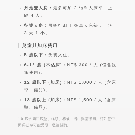
丹池雙人房：
最多可加 2 張單人床墊，上
限 4 人。
征雙人房：
最多可加 1 張單人床墊，上限
3 大 1 小。
兒童與加床費用
5 歲以下：
免費入住。
6-12 歲 (不佔床)：
NT$ 300 / 人 (僅含設
施使用)。
12 歲以下 (加床)：
NT$ 1,000 / 人 (含床
墊、備品)。
13 歲以上 (加床)：
NT$ 1,500 / 人 (含床
墊、備品)。
* 加床含簡易床墊、枕頭、棉被、浴巾與清潔費。請注意空
間與動線可能受限，敬請斟酌。